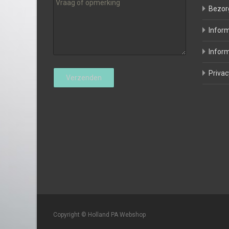
Bezor
Inform
Inform
Privac
Copyright © Holland PA Webshop