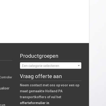
Productgroepen
Een categorie selecteren
Vraag offerte aan
Controller
Neem contact met ons op voor een op
ualiser
maat gemaakte Holland PA
transportkoffers of vul het
offerteformulier in
.
rug