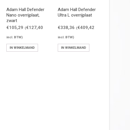
Adam Hall Defender
Adam Hall Defender
Nano overrijplaat,
Ultra L overrijplaat
zwart
€
105,29
€
127,40
€
338,36
€
409,42
(
(
incl. BTW)
incl. BTW)
IN WINKELMAND
IN WINKELMAND