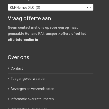
K&F Nomos XLC (3)
×
Vraag offerte aan
Neem contact met ons op voor een op maat
gemaakte Holland PA transportkoffers of vul het
offerteformulier in
.
Over ons
Contact
Toegangsvoorwaarden
Bezorgen en verzendkosten
Informatie over retourneren