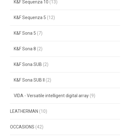
K&F Sequenza 10
(13)
K&F Sequenza 5
(12)
K&F Sona 5
(7)
K&F Sona 8
(2)
K&F Sona SUB
(2)
K&F Sona SUB II
(2)
VIDA - Versatile intelligent digital array
(9)
LEATHERMAN
(10)
OCCASIONS
(42)