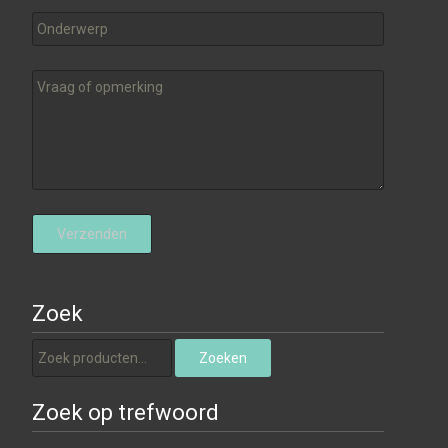
Zoek
Zoeken naar:
Zoeken
Zoek op trefwoord