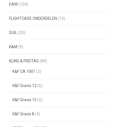
EAW
(104)
FLIGHTCASE ONDERDELEN
(73)
GUIL
(20)
K&M
(9)
KLING & FREITAG
(89)
K&F CA 1001
(2)
K&F Gravis 12
(6)
K&F Gravis 15
(6)
K&F Gravis 8
(4)