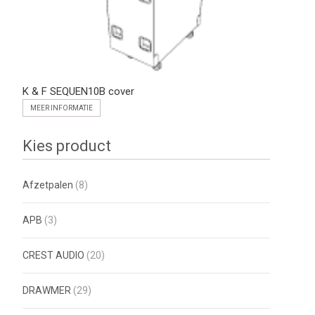
K & F SEQUEN10B cover
MEER INFORMATIE
Kies product
Afzetpalen
(8)
APB
(3)
CREST AUDIO
(20)
DRAWMER
(29)