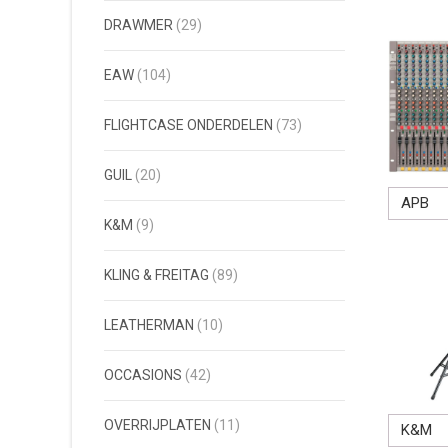
DRAWMER
(29)
EAW
(104)
FLIGHTCASE ONDERDELEN
(73)
GUIL
(20)
APB
K&M
(9)
KLING & FREITAG
(89)
LEATHERMAN
(10)
OCCASIONS
(42)
OVERRIJPLATEN
(11)
K&M