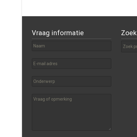
Vraag informatie
Zoek
Zoeken 