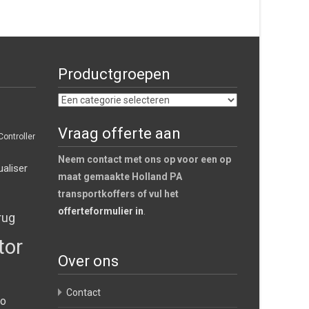
Productgroepen
Vraag offerte aan
Controller
Neem contact met ons op voor een op
ualiser
maat gemaakte Holland PA
transportkoffers of vul het
offerteformulier in
.
rug
tor
Over ons
Contact
io