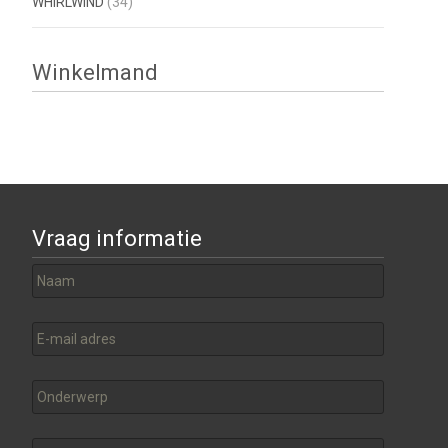
WHIRLWIND
(34)
Winkelmand
Vraag informatie