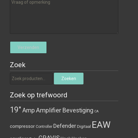
Zoek
Zoeken naar:
Zoeken
Zoek op trefwoord
19"
Amplifier
Amp
Bevestiging
CA
EAW
Defender
compressor
Digitaal
Controller