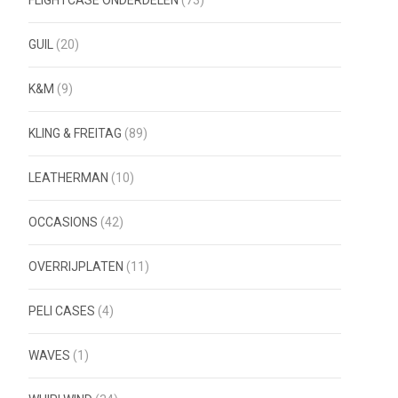
FLIGHTCASE ONDERDELEN
(73)
GUIL
(20)
K&M
(9)
KLING & FREITAG
(89)
LEATHERMAN
(10)
OCCASIONS
(42)
OVERRIJPLATEN
(11)
PELI CASES
(4)
WAVES
(1)