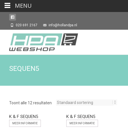
MENU
020 691 2167
info@hollandpa.nl
SEQUEN5
Toont alle 12 resultaten
K & F SEQUEN5
K & F SEQUEN5
MEER INFORMATIE
MEER INFORMATIE