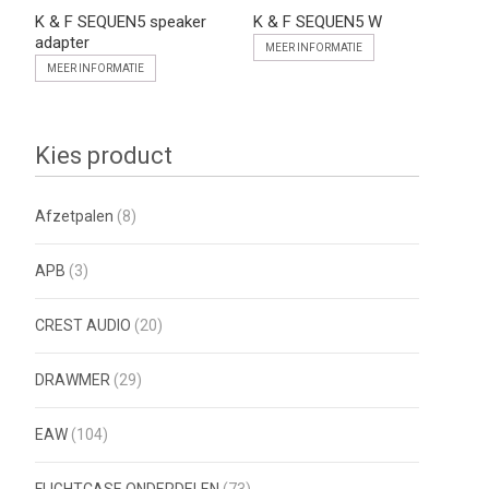
K & F SEQUEN5 speaker
K & F SEQUEN5 W
adapter
MEER INFORMATIE
MEER INFORMATIE
Kies product
Afzetpalen
(8)
APB
(3)
CREST AUDIO
(20)
DRAWMER
(29)
EAW
(104)