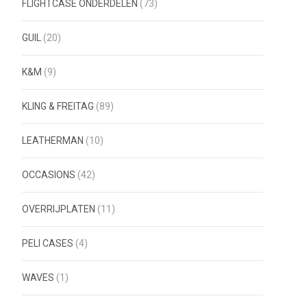
FLIGHTCASE ONDERDELEN
(73)
GUIL
(20)
K&M
(9)
KLING & FREITAG
(89)
LEATHERMAN
(10)
OCCASIONS
(42)
OVERRIJPLATEN
(11)
PELI CASES
(4)
WAVES
(1)