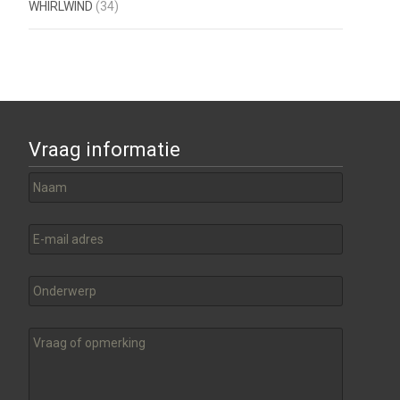
WHIRLWIND
(34)
Vraag informatie