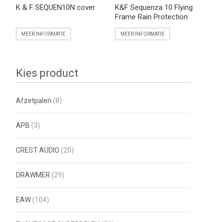
K & F SEQUEN10N cover
K&F Sequenza 10 Flying
Frame Rain Protection
MEER INFORMATIE
MEER INFORMATIE
Kies product
Afzetpalen
(8)
APB
(3)
CREST AUDIO
(20)
DRAWMER
(29)
EAW
(104)