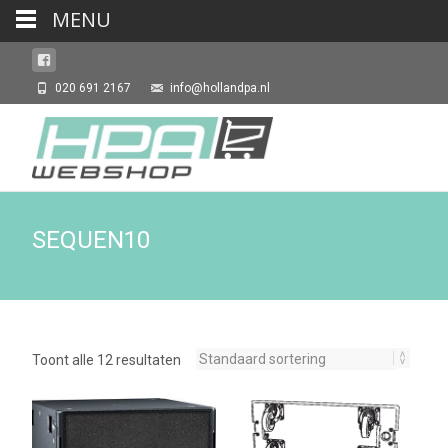
MENU
020 691 2167
info@hollandpa.nl
SEQUEN10
Toont alle 12 resultaten