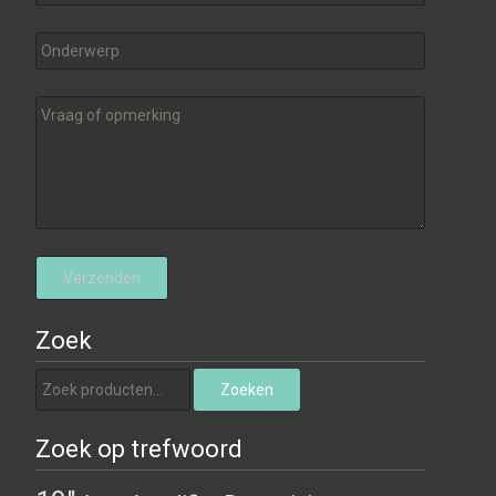
Zoek
Zoeken naar:
Zoeken
Zoek op trefwoord