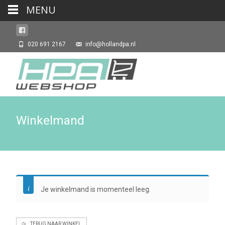
MENU
020 691 2167
info@hollandpa.nl
Winkelmand
Je winkelmand is momenteel leeg.
TERUG NAAR WINKEL