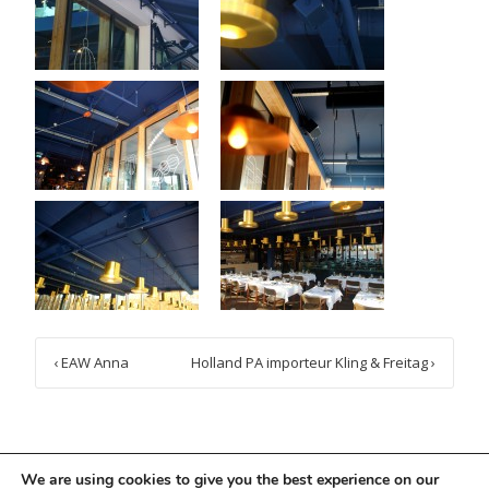
Post
‹
EAW Anna
Holland PA importeur Kling & Freitag
›
navigation
We are using cookies to give you the best experience on our