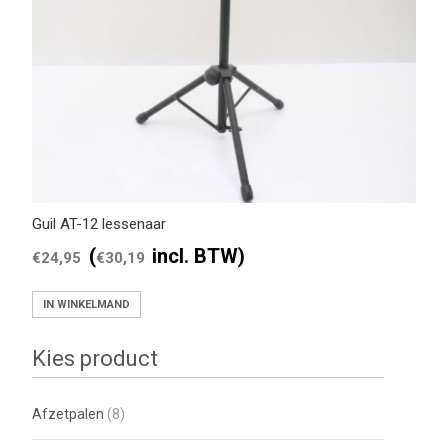
Guil AT-12 lessenaar
(
incl. BTW)
€
24,95
€
30,19
IN WINKELMAND
Kies product
Afzetpalen
(8)