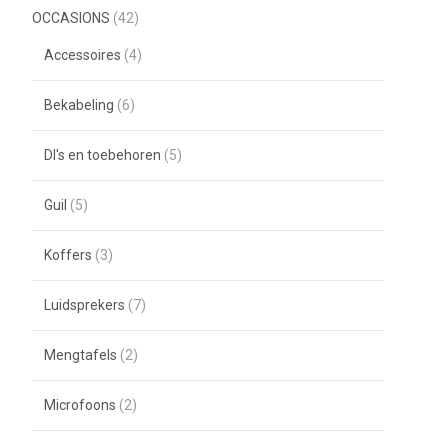
OCCASIONS
(42)
Accessoires
(4)
Bekabeling
(6)
DI's en toebehoren
(5)
Guil
(5)
Koffers
(3)
Luidsprekers
(7)
Mengtafels
(2)
Microfoons
(2)