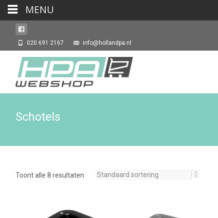
MENU
020 691 2167
info@hollandpa.nl
Schotels
Toont alle 8 resultaten