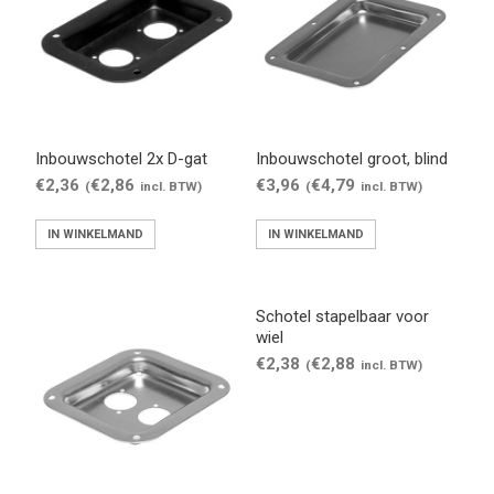
Inbouwschotel 2x D-gat
Inbouwschotel groot, blind
€
2,36
€
2,86
€
3,96
€
4,79
(
incl. BTW)
(
incl. BTW)
IN WINKELMAND
IN WINKELMAND
Schotel stapelbaar voor
wiel
€
2,38
€
2,88
(
incl. BTW)