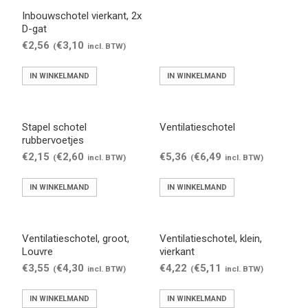
Inbouwschotel vierkant, 2x
D-gat
€
2,56
€
3,10
(
incl. BTW)
IN WINKELMAND
IN WINKELMAND
Stapel schotel
Ventilatieschotel
rubbervoetjes
€
2,15
€
2,60
€
5,36
€
6,49
(
incl. BTW)
(
incl. BTW)
IN WINKELMAND
IN WINKELMAND
Ventilatieschotel, groot,
Ventilatieschotel, klein,
Louvre
vierkant
€
3,55
€
4,30
€
4,22
€
5,11
(
incl. BTW)
(
incl. BTW)
IN WINKELMAND
IN WINKELMAND