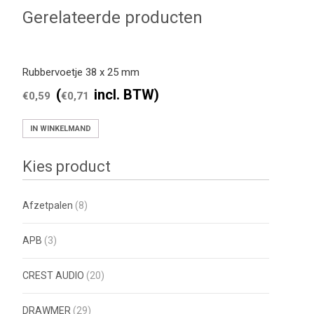
Gerelateerde producten
Rubbervoetje 38 x 25 mm
(
incl. BTW)
€
0,59
€
0,71
IN WINKELMAND
Kies product
Afzetpalen
(8)
APB
(3)
CREST AUDIO
(20)
DRAWMER
(29)