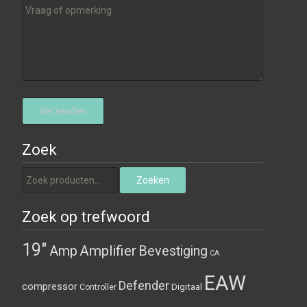
Zoek
Zoeken naar:
Zoeken
Zoek op trefwoord
19"
Amplifier
Amp
Bevestiging
CA
EAW
Defender
compressor
Digitaal
Controller