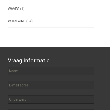
WAVES
(1)
WHIRLWIND
(34)
Vraag informatie