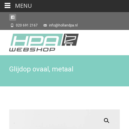
MENU
020 691 2167
info@hollandpa.nl
Glijdop ovaal, metaal