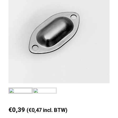
€
0,39
(
€
0,47
incl. BTW)