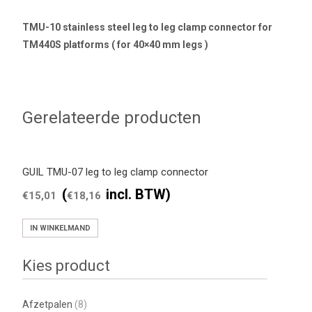
TMU-10 stainless steel leg to leg clamp connector for
TM440S platforms ( for 40×40 mm legs )
Gerelateerde producten
GUIL TMU-07 leg to leg clamp connector
(
incl. BTW)
€
15,01
€
18,16
IN WINKELMAND
Kies product
Afzetpalen
(8)