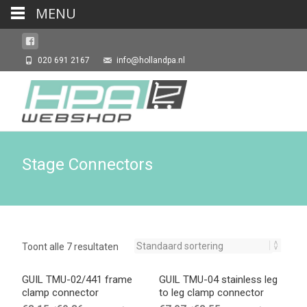
MENU
020 691 2167
info@hollandpa.nl
Stage Connectors
Toont alle 7 resultaten
GUIL TMU-02/441 frame
GUIL TMU-04 stainless leg
clamp connector
to leg clamp connector