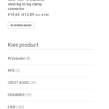
steel leg to leg clamp
connector
€
10,65
€
12,89
(
incl. BTW)
IN WINKELMAND
Kies product
Afzetpalen
(8)
APB
(3)
CREST AUDIO
(20)
DRAWMER
(29)
EAW
(104)