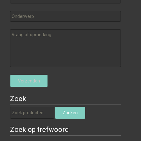
Zoek
Zoeken naar:
Zoeken
Zoek op trefwoord