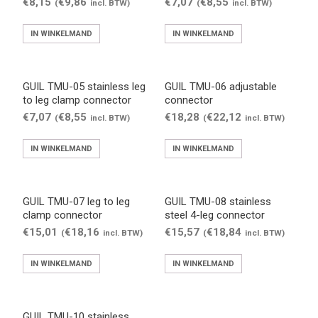
€
8,15
€
9,86
€
7,07
€
8,55
(
incl. BTW)
(
incl. BTW)
IN WINKELMAND
IN WINKELMAND
GUIL TMU-05 stainless leg
GUIL TMU-06 adjustable
to leg clamp connector
connector
€
7,07
€
8,55
€
18,28
€
22,12
(
incl. BTW)
(
incl. BTW)
IN WINKELMAND
IN WINKELMAND
GUIL TMU-07 leg to leg
GUIL TMU-08 stainless
clamp connector
steel 4-leg connector
€
15,01
€
18,16
€
15,57
€
18,84
(
incl. BTW)
(
incl. BTW)
IN WINKELMAND
IN WINKELMAND
GUIL TMU-10 stainless