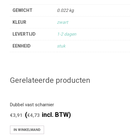
GEWICHT
0.022 kg
KLEUR
zwart
LEVERTIJD
1-2 dagen
EENHEID
stuk
Gerelateerde producten
Dubbel vast scharnier
(
incl. BTW)
€
3,91
€
4,73
IN WINKELMAND