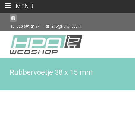
MENU
020 691 2167
info@hollandpa.nl
Rubbervoetje 38 x 15 mm