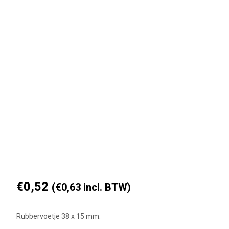
€
0,52
(
€
0,63
incl. BTW)
Rubbervoetje 38 x 15 mm.