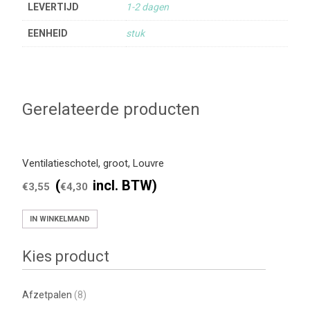
LEVERTIJD
1-2 dagen
EENHEID
stuk
Gerelateerde producten
Ventilatieschotel, groot, Louvre
(
incl. BTW)
€
3,55
€
4,30
IN WINKELMAND
Kies product
Afzetpalen
(8)