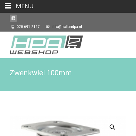
MENU
020 691 2167
info@hollandpa.nl
Zwenkwiel 100mm