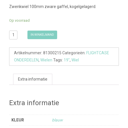
Zwenkwiel 100mm zware gaffel, kogelgelagerd.
Op voorraad
Zwenkwiel
IN WINKELMAND
100mm
aantal
Artikelnummer:
81300215
Categorieën:
FLIGHTCASE
ONDERDELEN
,
Wielen
Tags:
19"
,
Wiel
Extra informatie
Extra informatie
KLEUR
blauw