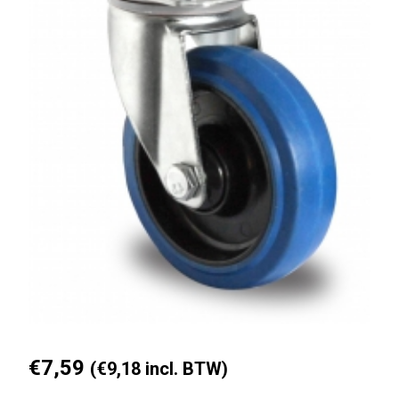
€
7,59
(
€
9,18
incl. BTW)