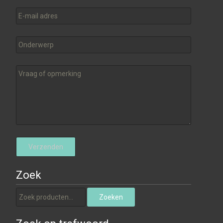
Zoek
Zoeken naar:
Zoeken